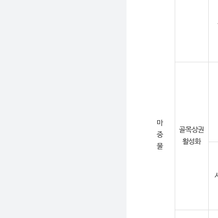
마
골목상권
중
활성화
물