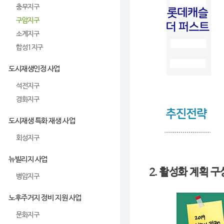
충무지구
구암지구
소계지구
합성1지구
도시재생인정 사업
석전지구
경화지구
도시재생 특화 재생 사업
회성지구
뉴빌리지 사업
2. 활성화 계획 
병암지구
노후주거지 정비 지원 사업
문화지구