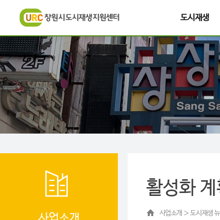
도시재생
활성화 계
사업소개 ＞ 도시재생 뉴
사업소개