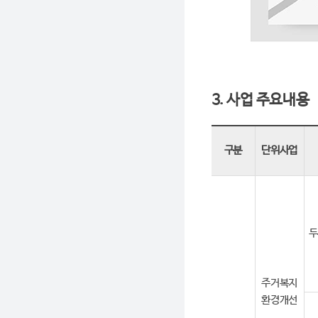
3. 사업 주요내용
구분
단위사업
두
주거복지
환경개선