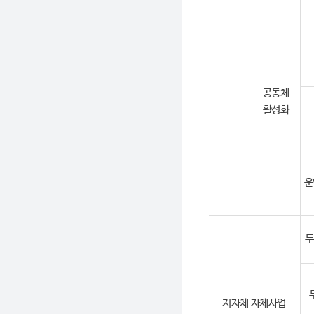
공동체
활성화
운
두
지자체 자체사업