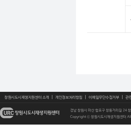
|
|
|
창원시도시재생지원센터 소개
개인정보처리방침
이메일무단수집거부
관
경남 창원시 마산 합포구 창동거리길 24 창원시도
Copyright ⓒ 창원시도시재생지원센터 All Ri