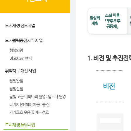
소셜 마을
활성화
『두루두루
계획
도시재생 선도사업
공동체』
도시활력증진지역 사업
행복의창
1. 비전 및 추진전
Blossom 여좌
취약지구 개선 사업
달빛완월
달빛신월
달빛 고운 너와나의 월영 : 달고나 월영
다가치[多價値]이음 : 돌 산
가가호호 웃음 꽃피는 성호
도시재생 뉴딜사업