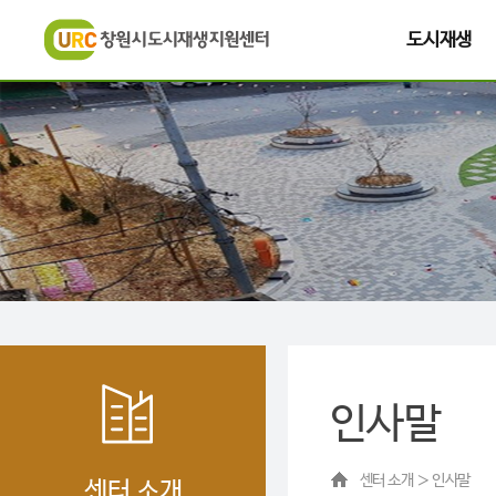
도시재생
인사말
센터 소개 ＞ 인사말
센터 소개