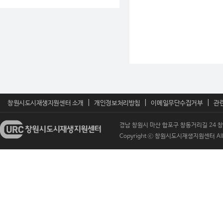
|
|
|
창원시도시재생지원센터 소개
개인정보처리방침
이메일무단수집거부
관
경남 창원시 마산 합포구 창동거리길 24 창원시도
Copyright ⓒ 창원시도시재생지원센터 All Ri