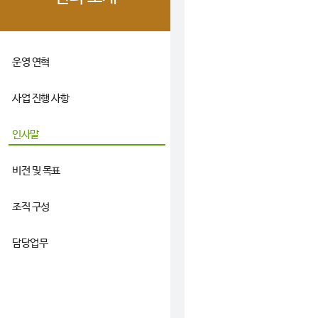
운영 연혁
사업 진행 사항
인사말
비전 및 목표
조직 구성
담당업무