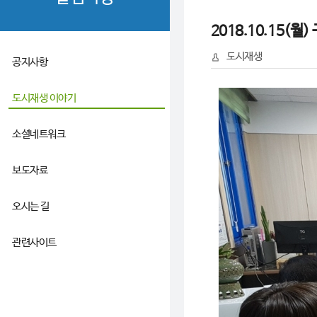
2018.10.15(월
도시재생
공지사항
도시재생 이야기
소셜네트워크
보도자료
오시는 길
관련사이트