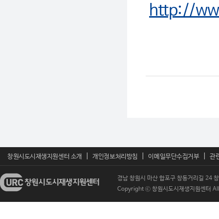
http://w
|
|
|
창원시도시재생지원센터 소개
개인정보처리방침
이메일무단수집거부
관
경남 창원시 마산 합포구 창동거리길 24 창원시도
Copyright ⓒ 창원시도시재생지원센터 All Ri