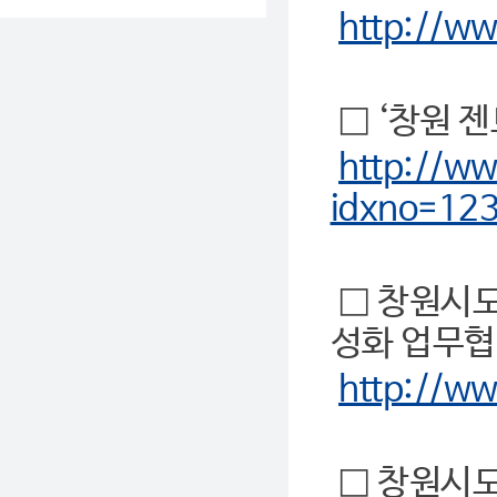
http://w
□ ‘창원 
http://ww
idxno=12
□ 창원시
성화 업무협
http://w
□ 창원시