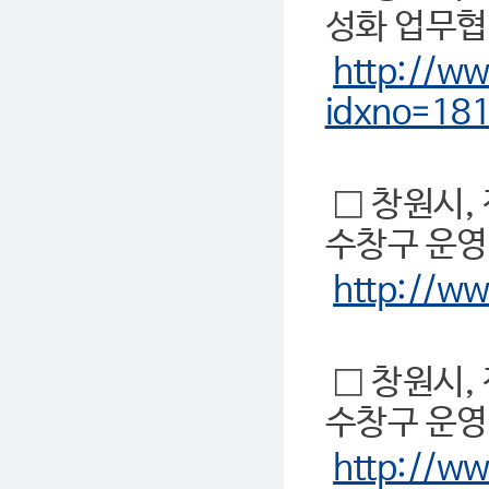
성화 업무협
http://w
idxno=18
□ 창원시,
수창구 운영
http://w
□ 창원시,
수창구 운영
http://w