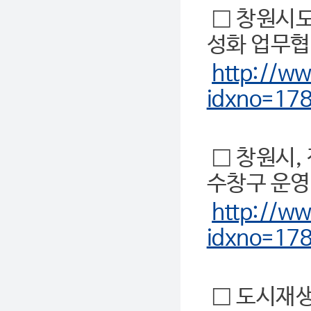
□ 창원시
성화 업무협
http://w
idxno=17
□ 창원시,
수창구 운영
http://w
idxno=17
□ 도시재생