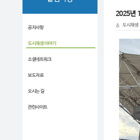
2025년
도시재생
공지사항
도시재생 이야기
소셜네트워크
보도자료
오시는 길
관련사이트